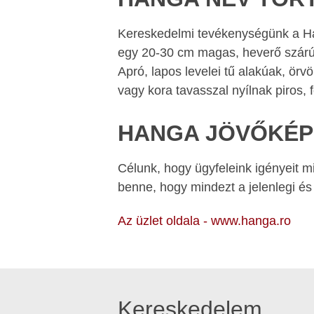
Kereskedelmi tevékenységünk a Hang
egy 20-30 cm magas, heverő szárú 
Apró, lapos levelei tű alakúak, ö
vagy kora tavasszal nyílnak piros, 
HANGA JÖVŐKÉP
Célunk, hogy ügyfeleink igényeit m
benne, hogy mindezt a jelenlegi és
Az üzlet oldala - www.hanga.ro
Kereskedelem